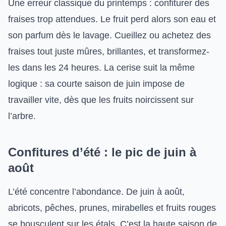
Une erreur classique du printemps : confiturer des
fraises trop attendues. Le fruit perd alors son eau et
son parfum dès le lavage. Cueillez ou achetez des
fraises tout juste mûres, brillantes, et transformez-
les dans les 24 heures. La cerise suit la même
logique : sa courte saison de juin impose de
travailler vite, dès que les fruits noircissent sur
l’arbre.
Confitures d’été : le pic de juin à
août
L’été concentre l’abondance. De juin à août,
abricots, pêches, prunes, mirabelles et fruits rouges
se bousculent sur les étals. C’est la haute saison de