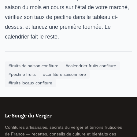
saison du mois en cours sur l’étal de votre marché,
vérifiez son taux de pectine dans le tableau ci-
dessus, et lancez une première fournée. Le
calendrier fait le reste.
#fruits de saison confiture
#calendrier fruits confiture
#pectine fruits
#confiture saisonnière
#fruits locaux confiture
Le Songe du Verger
Confitures artisanales, secrets du verger et terroirs fruticoles
de France — recettes, conseils de culture et bienfaits des