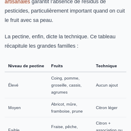
artisanales
garantit l’absence de résidus de
pesticides, particulièrement important quand on cuit
le fruit avec sa peau.
La pectine, enfin, dicte la technique. Ce tableau
récapitule les grandes familles :
Niveau de pectine
Fruits
Technique
Coing, pomme,
Élevé
groseille, cassis,
Aucun ajout
agrumes
Abricot, mûre,
Moyen
Citron léger
framboise, prune
Citron +
Fraise, pêche,
Faible
association ou