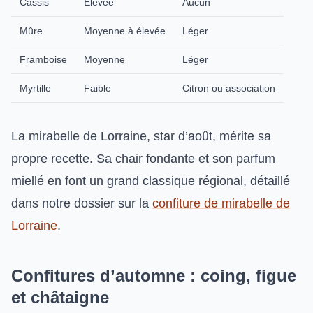
Cassis
Élevée
Aucun
Mûre
Moyenne à élevée
Léger
Framboise
Moyenne
Léger
Myrtille
Faible
Citron ou association
La mirabelle de Lorraine, star d’août, mérite sa
propre recette. Sa chair fondante et son parfum
miellé en font un grand classique régional, détaillé
dans notre dossier sur la
confiture de mirabelle de
Lorraine
.
Confitures d’automne : coing, figue
et châtaigne