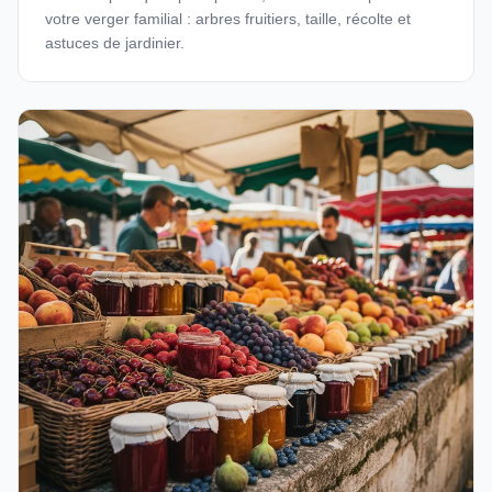
votre verger familial : arbres fruitiers, taille, récolte et
astuces de jardinier.